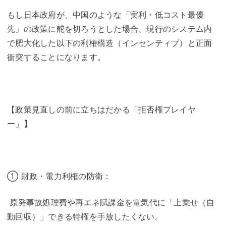
もし日本政府が、中国のような「実利・低コスト最優
先」の政策に舵を切ろうとした場合、現行のシステム内
で肥大化した以下の利権構造（インセンティブ）と正面
衝突することになります。
【政策見直しの前に立ちはだかる「拒否権プレイヤ
ー」】
① 財政・電力利権の防衛：
原発事故処理費や再エネ賦課金を電気代に「上乗せ（自
動回収）」できる特権を手放したくない。