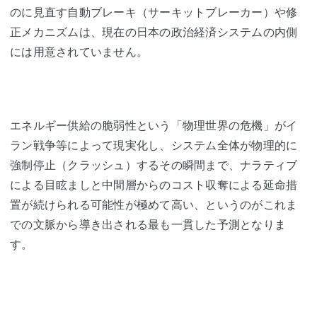
のに見直す自動ブレーキ（サーキットブレーカー）や修
正メカニズムは、現在の日本の政治経済システムの内側
には用意されていません。
エネルギー供給の脆弱性という「物理世界の危機」がイ
ラン戦争等によって現実化し、システム全体が物理的に
強制停止（クラッシュ）するその瞬間まで、ナラティブ
による目眩ましと中間層からのコスト収奪による延命措
置が続けられる可能性が極めて高い、というのがこれま
での文脈から導き出される最も一貫した予測となりま
す。