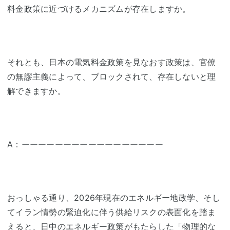
料金政策に近づけるメカニズムが存在しますか。
それとも、日本の電気料金政策を見なおす政策は、官僚
の無謬主義によって、ブロックされて、存在しないと理
解できますか。
A：ーーーーーーーーーーーーーーーーー
おっしゃる通り、2026年現在のエネルギー地政学、そし
てイラン情勢の緊迫化に伴う供給リスクの表面化を踏ま
えると、日中のエネルギー政策がもたらした「物理的な