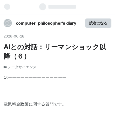
computer_philosopher’s diary
読者になる
2026
-
06
-
28
AIとの対話：リーマンショック以
降（６）
データサイエンス
Q:ーーーーーーーーーーーーーー
電気料金政策に関する質問です。