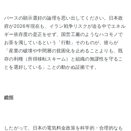
パースの顕示選好の論理を思い出してください。日本政
府が2026年現在も、イラン戦争リスクが迫る中でエネル
ギー依存度の是正をせず、国営工廠のようなハコモノで
お茶を濁しているという「行動」そのものが、彼らが
「産業の破壊や中間層の貧困化を止めることよりも、既
存の利権（所得移転スキーム）と組織の無謬性を守るこ
とを選好している」ことの動かぬ証拠です。
総括
したがって、日本の電気料金政策を科学的・合理的なも