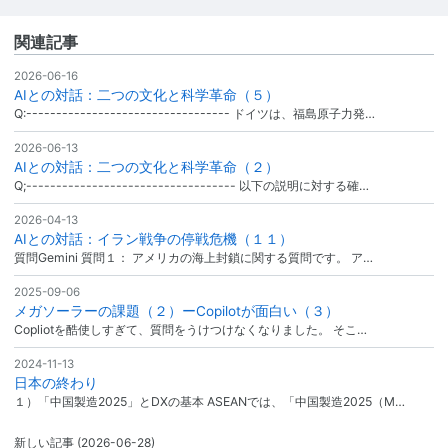
関連記事
2026-06-16
AIとの対話：二つの文化と科学革命（５）
Q:---------------------------------- ドイツは、福島原子力発…
2026-06-13
AIとの対話：二つの文化と科学革命（２）
Q;----------------------------------- 以下の説明に対する確…
2026-04-13
AIとの対話：イラン戦争の停戦危機（１１）
質問Gemini 質問１： アメリカの海上封鎖に関する質問です。 ア…
2025-09-06
メガソーラーの課題（２）ーCopilotが面白い（３）
Copliotを酷使しすぎて、質問をうけつけなくなりました。 そこ…
2024-11-13
日本の終わり
１）「中国製造2025」とDXの基本 ASEANでは、「中国製造2025（M…
新しい記事
(2026-06-28)