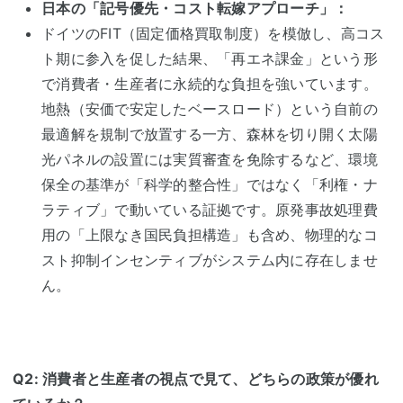
日本の「記号優先・コスト転嫁アプローチ」：
ドイツのFIT（固定価格買取制度）を模倣し、高コス
ト期に参入を促した結果、「再エネ課金」という形
で消費者・生産者に永続的な負担を強いています。
地熱（安価で安定したベースロード）という自前の
最適解を規制で放置する一方、森林を切り開く太陽
光パネルの設置には実質審査を免除するなど、環境
保全の基準が「科学的整合性」ではなく「利権・ナ
ラティブ」で動いている証拠です。原発事故処理費
用の「上限なき国民負担構造」も含め、物理的なコ
スト抑制インセンティブがシステム内に存在しませ
ん。
Q2: 消費者と生産者の視点で見て、どちらの政策が優れ